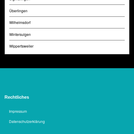
Überlingen
Wilhelmsdorf
Wintersulgen
Wippertsweiler
Rechtliches
Impressum
Datenschutzerklärung