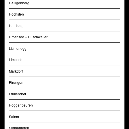
Heiligenberg
Höchsten
Homberg
Illmensee – Ruschweiler
Lichtenegg
Limpach
Markdorf
Pfrungen
Pfullendorf
Roggenbeuren
Salem
Sigmaringen