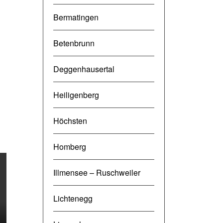
Bermatingen
Betenbrunn
Deggenhausertal
Heiligenberg
Höchsten
Homberg
Illmensee – Ruschweiler
Lichtenegg