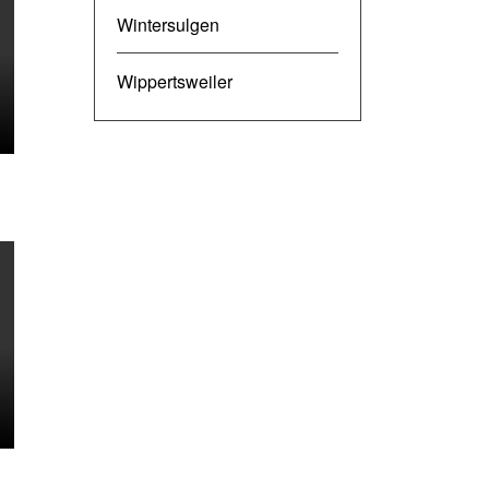
Wintersulgen
Wippertsweiler