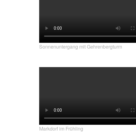
Sonnenuntergang mit Gehrenbergturm
Markdorf im Frühling