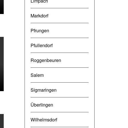
Limpach
Markdorf
Pfrungen
Pfullendorf
Roggenbeuren
Salem
Sigmaringen
Überlingen
Wilhelmsdorf