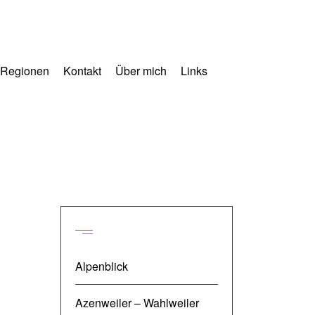
Regionen
Kontakt
Über mich
Links
Regionen
Alpenblick
Azenweiler – Wahlweiler