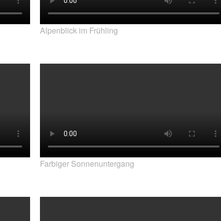
Alpenblick im Frühling
Farbiger Sonnenuntergang