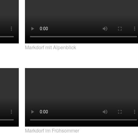
Markdorf mit Alpenblick
Markdorf im Frühsommer