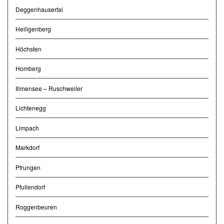
Deggenhausertal
Heiligenberg
Höchsten
Homberg
Illmensee – Ruschweiler
Lichtenegg
Limpach
Markdorf
Pfrungen
Pfullendorf
Roggenbeuren