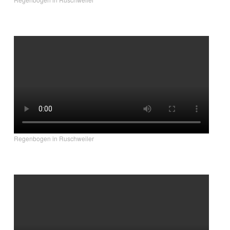
Regenbogen in Ruschweiler