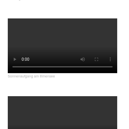
Sonnenaufgang am Illmensee