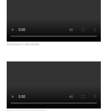
Illmensee im Abendlicht
Regenbogen in Ruschweiler