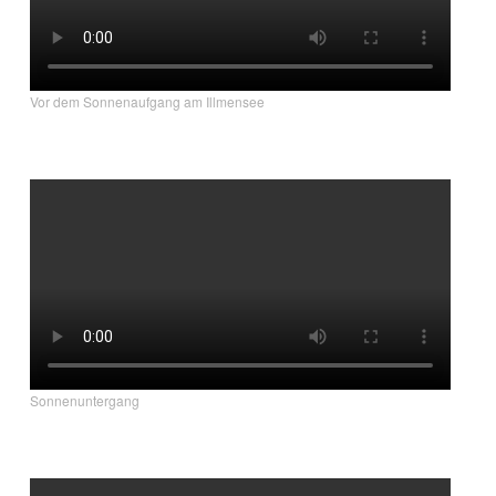
Vor dem Sonnenaufgang am Illmensee
Sonnenuntergang