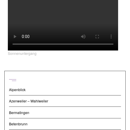
Sonnenuntergang
Regionen
Alpenblick
Azenweiler – Wahlweiler
Bermatingen
Betenbrunn