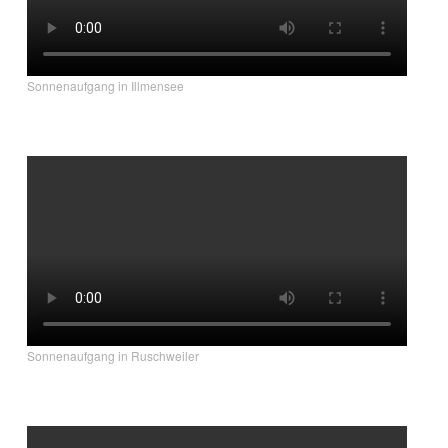
Sonnenaufgang in Illmensee
Sonnenaufgang in Ruschweiler